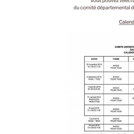
Vous pouvez télécha
du comité départemental du 
Calendr