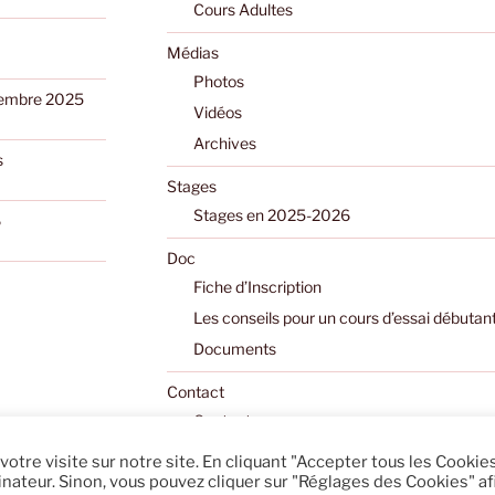
Cours Adultes
Médias
Photos
ptembre 2025
Vidéos
Archives
s
Stages
Stages en 2025-2026
6
Doc
Fiche d’Inscription
Les conseils pour un cours d’essai débutan
Documents
Contact
Contactez-nous
Fiche d’Inscription
 votre visite sur notre site. En cliquant "Accepter tous les Cookies
nateur. Sinon, vous pouvez cliquer sur "Réglages des Cookies" af