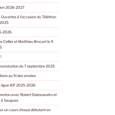
ption 2026-2027
 Ouvertes à l’occasion du Téléthon
 2025
5-2026
e Cellier et Matthieu Brocart le 9
5
!
monstration du 7 septembre 2025
ions au fil des années
la ligue IDF 2025-2026
renton avec Robert Dalessandro et
 à Saugues
ur un cours d’essai débutant en