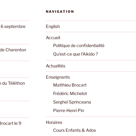
NAVIGATION
e 6 septembre
English
Accueil
Politique de confidentialité
o de Charenton
Qu’est-ce que l’Aikido ?
Actualités
Enseignants
n du Téléthon
Matthieu Brocart
Frédéric Michelot
Sergheï Sprinceana
Pierre-Henri Pin
Horaires
Brocart le 9
Cours Enfants & Ados