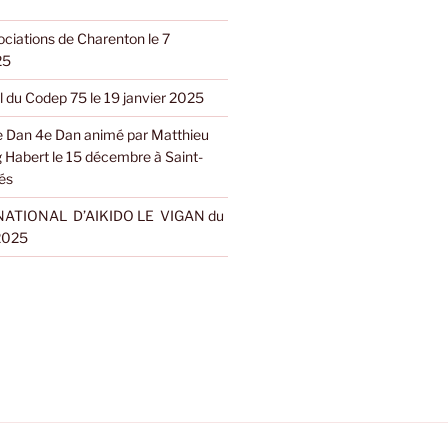
ciations de Charenton le 7
25
l du Codep 75 le 19 janvier 2025
 Dan 4e Dan animé par Matthieu
g Habert le 15 décembre à Saint-
és
ATIONAL D’AIKIDO LE VIGAN du
 2025