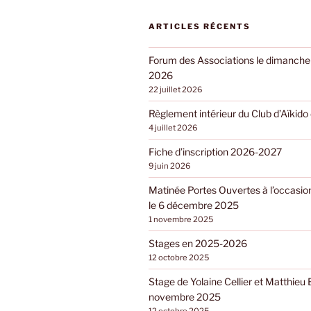
ARTICLES RÉCENTS
Forum des Associations le dimanch
2026
22 juillet 2026
Règlement intérieur du Club d’Aïkid
4 juillet 2026
Fiche d’inscription 2026-2027
9 juin 2026
Matinée Portes Ouvertes à l’occasio
le 6 décembre 2025
1 novembre 2025
Stages en 2025-2026
12 octobre 2025
Stage de Yolaine Cellier et Matthieu 
novembre 2025