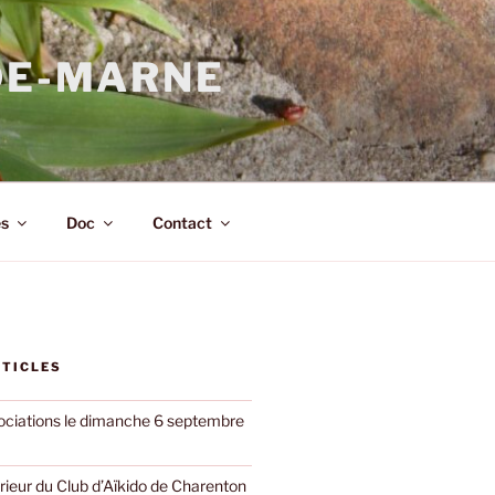
DE-MARNE
s
Doc
Contact
RTICLES
ciations le dimanche 6 septembre
rieur du Club d’Aïkido de Charenton