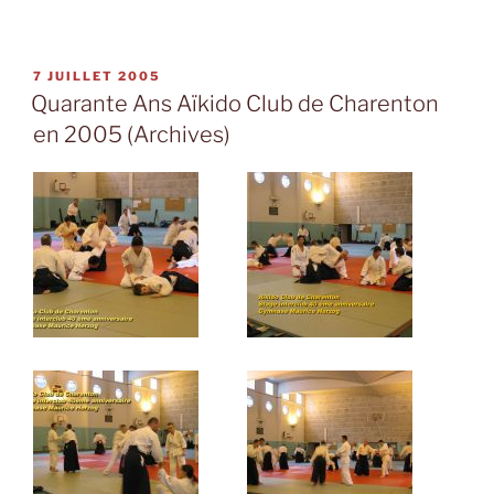
PUBLIÉ
7 JUILLET 2005
LE
Quarante Ans Aïkido Club de Charenton
en 2005 (Archives)