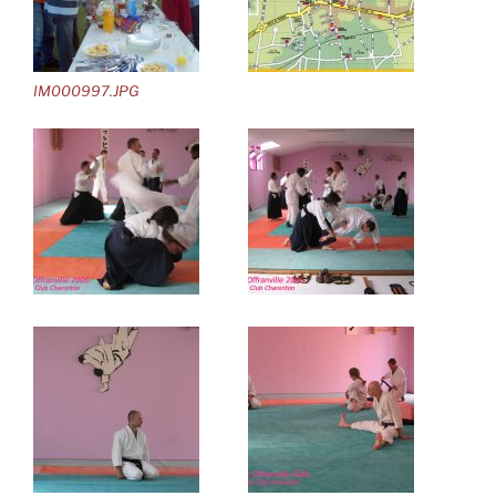
IM000997.JPG