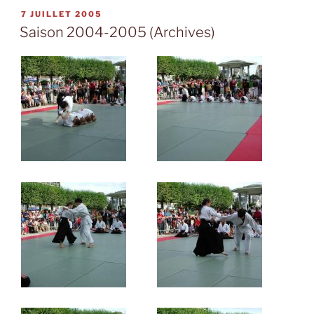
PUBLIÉ
7 JUILLET 2005
LE
Saison 2004-2005 (Archives)