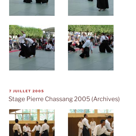
PUBLIÉ
7 JUILLET 2005
LE
Stage Pierre Chassang 2005 (Archives)