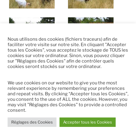
Nous utilisons des cookies (fichiers traceurs) afin de
faciliter votre visite sur notre site. En cliquant "Accepter
tous les Cookies", vous acceptez le stockage de TOUS les
cookies sur votre ordinateur. Sinon, vous pouvez cliquer
sur "Réglages des Cookies" afin de contrôler quels
cookies seront stockés sur votre ordinateur.
We use cookies on our website to give you the most
PUBLIÉ
7 JUILLET 2004
relevant experience by remembering your preferences
LE
Saison 2003 – 2004 (Archives)
and repeat visits. By clicking “Accepter tous les Cookies”,
you consent to the use of ALL the cookies. However, you
may visit "Réglages des Cookies" to provide a controlled
consent.
Réglages des Cookies
Accepter tous les Cookies