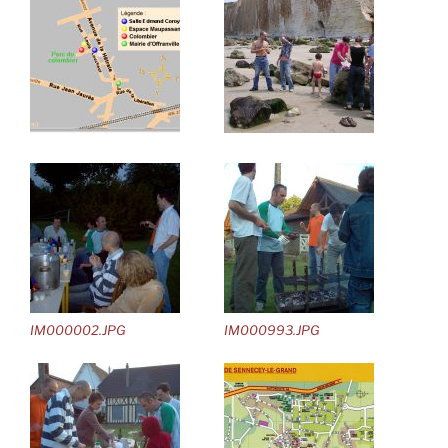
IM000002.JPG
IM000993.JPG