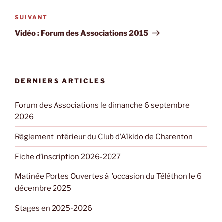
l’article
Article
SUIVANT
suivant
Vidéo : Forum des Associations 2015
DERNIERS ARTICLES
Forum des Associations le dimanche 6 septembre
2026
Règlement intérieur du Club d’Aïkido de Charenton
Fiche d’inscription 2026-2027
Matinée Portes Ouvertes à l’occasion du Téléthon le 6
décembre 2025
Stages en 2025-2026