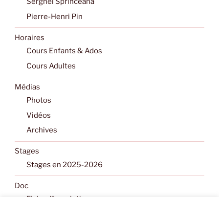
Sergheï Sprinceana
Pierre-Henri Pin
Horaires
Cours Enfants & Ados
Cours Adultes
Médias
Photos
Vidéos
Archives
Stages
Stages en 2025-2026
Doc
Fiche d’Inscription
Les conseils pour un cours d’essai débutant en