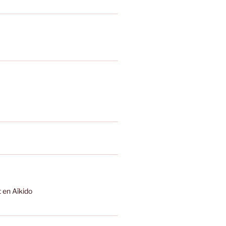
t en Aïkido