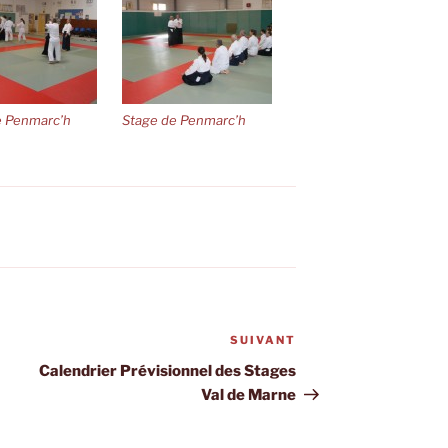
e Penmarc’h
Stage de Penmarc’h
SUIVANT
Article
suivant
Calendrier Prévisionnel des Stages
Val de Marne