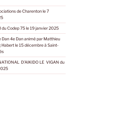
ciations de Charenton le 7
25
l du Codep 75 le 19 janvier 2025
 Dan 4e Dan animé par Matthieu
g Habert le 15 décembre à Saint-
és
ATIONAL D’AIKIDO LE VIGAN du
 2025