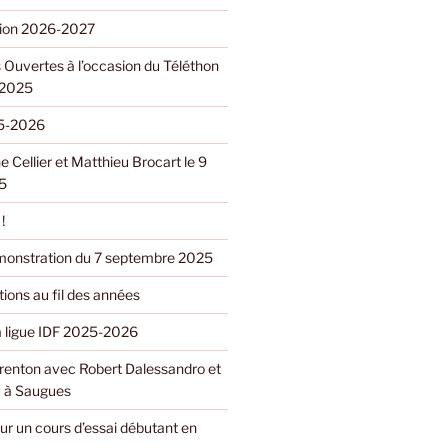
ption 2026-2027
 Ouvertes à l’occasion du Téléthon
 2025
5-2026
e Cellier et Matthieu Brocart le 9
5
!
monstration du 7 septembre 2025
ions au fil des années
la ligue IDF 2025-2026
renton avec Robert Dalessandro et
 à Saugues
ur un cours d’essai débutant en