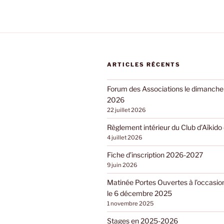
ARTICLES RÉCENTS
Forum des Associations le dimanch
2026
22 juillet 2026
Règlement intérieur du Club d’Aïkid
4 juillet 2026
Fiche d’inscription 2026-2027
9 juin 2026
Matinée Portes Ouvertes à l’occasio
le 6 décembre 2025
1 novembre 2025
Stages en 2025-2026