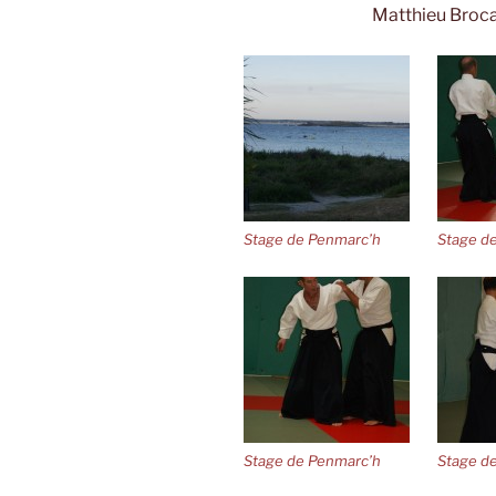
Matthieu Broca
Stage de Penmarc’h
Stage d
Stage de Penmarc’h
Stage d