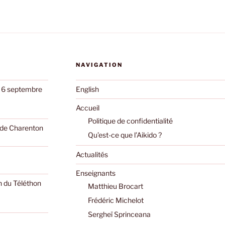
NAVIGATION
e 6 septembre
English
Accueil
Politique de confidentialité
o de Charenton
Qu’est-ce que l’Aikido ?
Actualités
Enseignants
n du Téléthon
Matthieu Brocart
Frédéric Michelot
Sergheï Sprinceana