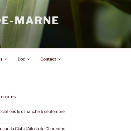
DE-MARNE
s
Doc
Contact
RTICLES
ciations le dimanche 6 septembre
rieur du Club d’Aïkido de Charenton