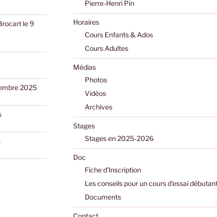
Pierre-Henri Pin
Horaires
Brocart le 9
Cours Enfants & Ados
Cours Adultes
Médias
Photos
ptembre 2025
Vidéos
Archives
s
Stages
Stages en 2025-2026
6
Doc
Fiche d’Inscription
Les conseils pour un cours d’essai débutan
Documents
Contact