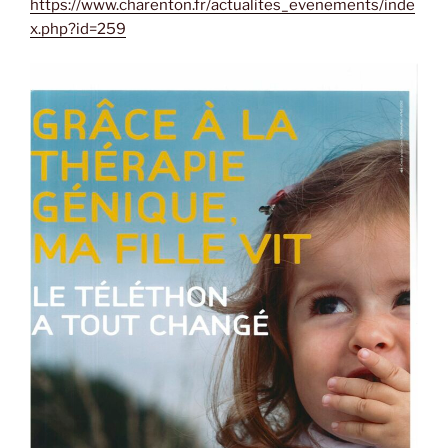
https://www.charenton.fr/actualites_evenements/inde
x.php?id=259