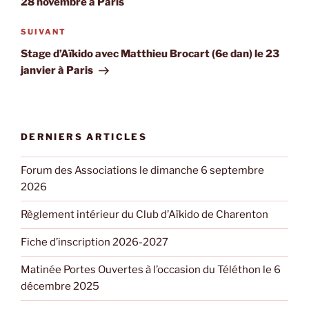
28 novembre à Paris
Article
SUIVANT
suivant
Stage d’Aïkido avec Matthieu Brocart (6e dan) le 23
janvier à Paris
DERNIERS ARTICLES
Forum des Associations le dimanche 6 septembre
2026
Règlement intérieur du Club d’Aïkido de Charenton
Fiche d’inscription 2026-2027
Matinée Portes Ouvertes à l’occasion du Téléthon le 6
décembre 2025