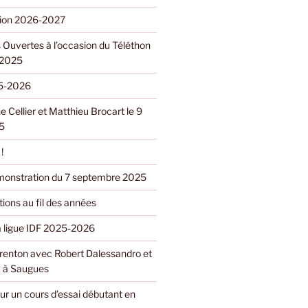
ption 2026-2027
 Ouvertes à l’occasion du Téléthon
 2025
5-2026
e Cellier et Matthieu Brocart le 9
5
!
monstration du 7 septembre 2025
ions au fil des années
la ligue IDF 2025-2026
renton avec Robert Dalessandro et
 à Saugues
ur un cours d’essai débutant en