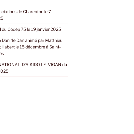
ciations de Charenton le 7
25
l du Codep 75 le 19 janvier 2025
 Dan 4e Dan animé par Matthieu
g Habert le 15 décembre à Saint-
és
ATIONAL D’AIKIDO LE VIGAN du
 2025