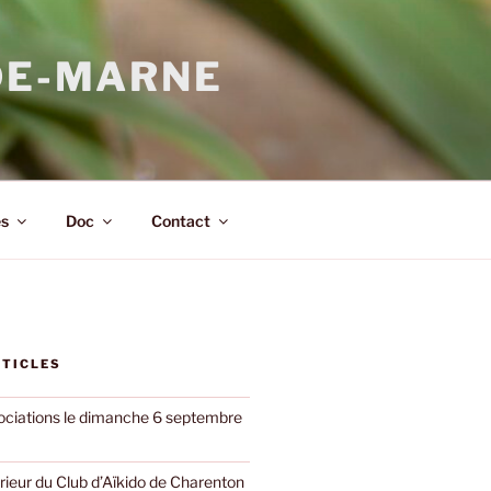
DE-MARNE
s
Doc
Contact
RTICLES
ciations le dimanche 6 septembre
rieur du Club d’Aïkido de Charenton