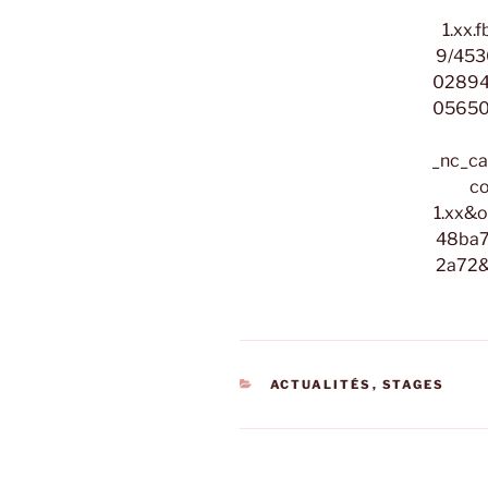
CATÉGORIES
ACTUALITÉS
,
STAGES