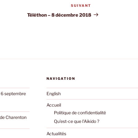
SUIVANT
Article
suivant
Téléthon – 8 décembre 2018
NAVIGATION
e 6 septembre
English
Accueil
Politique de confidentialité
o de Charenton
Qu’est-ce que l’Aikido ?
Actualités