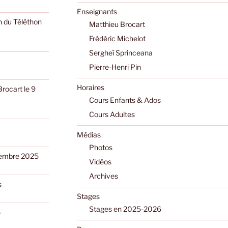
Enseignants
n du Téléthon
Matthieu Brocart
Frédéric Michelot
Sergheï Sprinceana
Pierre-Henri Pin
Horaires
Brocart le 9
Cours Enfants & Ados
Cours Adultes
Médias
Photos
ptembre 2025
Vidéos
Archives
s
Stages
Stages en 2025-2026
6