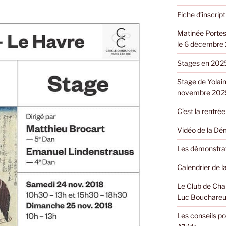
Fiche d’inscri
Matinée Portes
le 6 décembre
Stages en 202
Stage de Yolain
novembre 202
C’est la rentrée 
Vidéo de la Dé
Les démonstrat
Calendrier de 
Le Club de Cha
Luc Bouchareu
Les conseils po