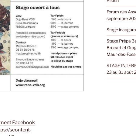
Aïkido
Forum des Asso
septembre 20
Stage inaugura
Stage Prépa 3e
Brocart et Gra
Maur-des-Foss
STAGE INTERN
23 au 31 août
ment Facebook