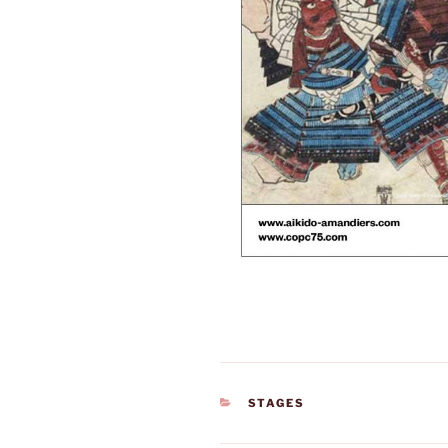
CATÉGORIES
STAGES