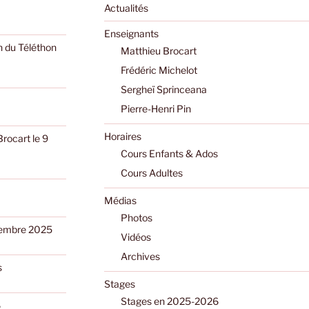
Actualités
Enseignants
n du Téléthon
Matthieu Brocart
Frédéric Michelot
Sergheï Sprinceana
Pierre-Henri Pin
Horaires
Brocart le 9
Cours Enfants & Ados
Cours Adultes
Médias
Photos
ptembre 2025
Vidéos
Archives
s
Stages
Stages en 2025-2026
6