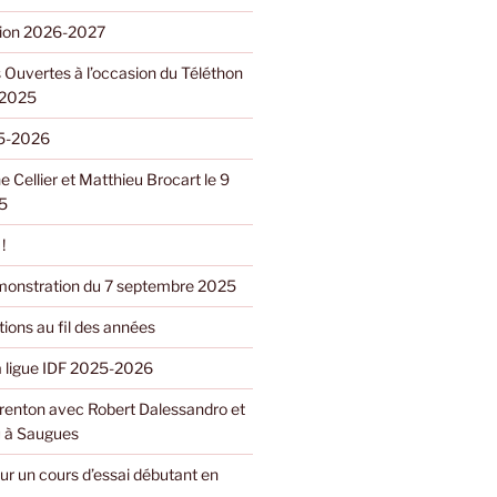
ption 2026-2027
 Ouvertes à l’occasion du Téléthon
 2025
5-2026
e Cellier et Matthieu Brocart le 9
5
!
monstration du 7 septembre 2025
ions au fil des années
la ligue IDF 2025-2026
renton avec Robert Dalessandro et
 à Saugues
ur un cours d’essai débutant en