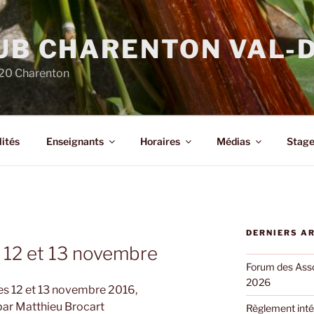
LUB CHARENTON VAL-
220 Charenton
ités
Enseignants
Horaires
Médias
Stage
DERNIERS A
s 12 et 13 novembre
Forum des Asso
2026
les 12 et 13 novembre 2016,
ar Matthieu Brocart
Règlement inté