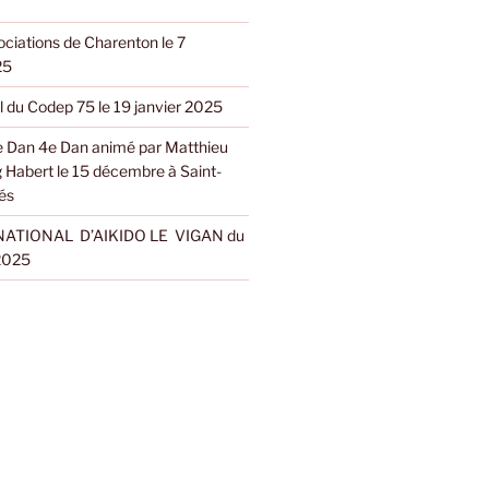
ciations de Charenton le 7
25
l du Codep 75 le 19 janvier 2025
 Dan 4e Dan animé par Matthieu
g Habert le 15 décembre à Saint-
és
ATIONAL D’AIKIDO LE VIGAN du
 2025