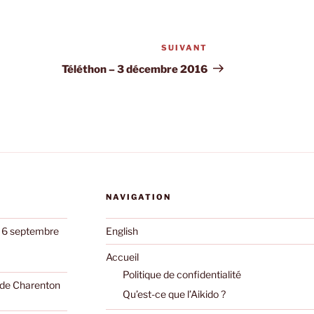
SUIVANT
Article
suivant
Téléthon – 3 décembre 2016
NAVIGATION
e 6 septembre
English
Accueil
Politique de confidentialité
o de Charenton
Qu’est-ce que l’Aikido ?