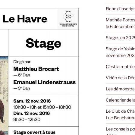
Fiche d’inscri
Matinée Portes
le 6 décembre
Stages en 202
Stage de Yolain
novembre 202
C’est la rentrée 
Vidéo de la Dé
Les démonstrat
Calendrier de 
Le Club de Cha
Luc Bouchareu
Les conseils po