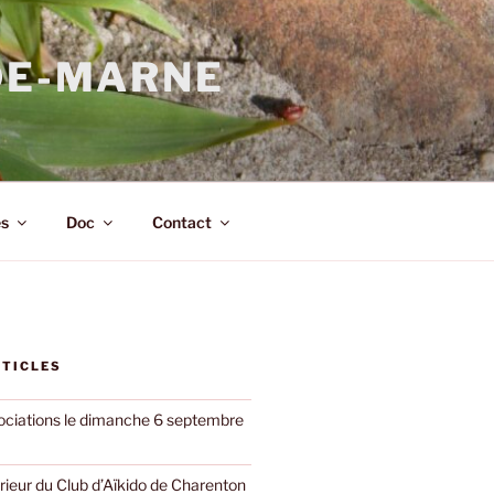
DE-MARNE
s
Doc
Contact
RTICLES
ciations le dimanche 6 septembre
rieur du Club d’Aïkido de Charenton