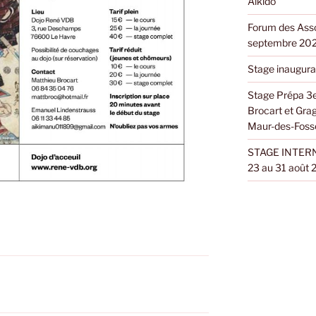
Aïkido
Forum des Asso
septembre 20
Stage inaugura
Stage Prépa 3e
Brocart et Gra
Maur-des-Foss
STAGE INTERN
23 au 31 août