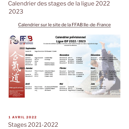
LE
Calendrier des stages de la ligue 2022
2023
Calendrier sur le site de la FFAB Ile-de-France
PUBLIÉ
1 AVRIL 2022
LE
Stages 2021-2022