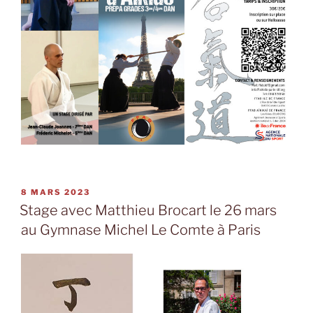
PUBLIÉ
8 MARS 2023
LE
Stage avec Matthieu Brocart le 26 mars
au Gymnase Michel Le Comte à Paris